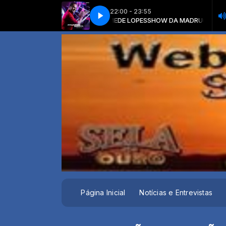
22:00 - 23:55
DA MADRUGADA com MAMEDE LOPES
UARDO COSTA - AGUENTA CORAÇÃO
EDUARDO COSTA - AGUENTA COR
SHOW DA MADRUGADA com MAME
Página Inicial
Notícias e Entrevistas