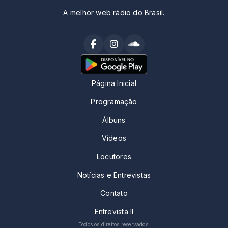
A melhor web rádio do Brasil.
Página Inicial
Programação
Álbuns
Vídeos
Locutores
Notícias e Entrevistas
Contato
Entrevista II
Todos os direitos reservados.