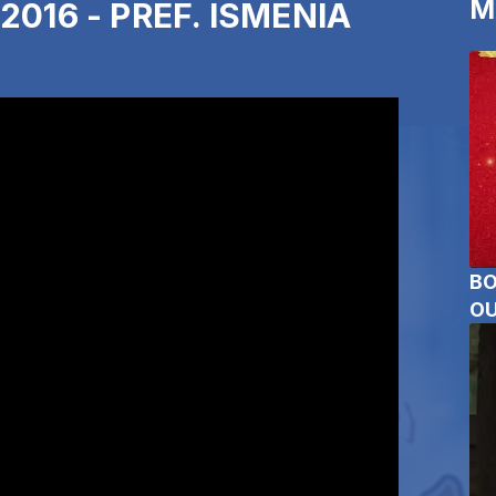
M
2016 - PREF. ISMENIA
BO
OU