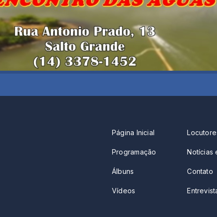
Página Inicial
Locutore
Programação
Notícias 
Álbuns
Contato
Vídeos
Entrevista