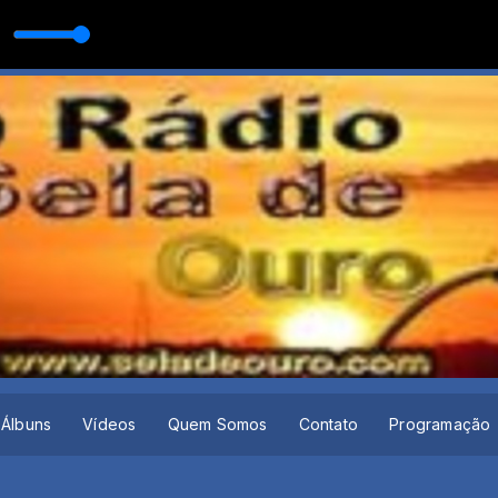
Álbuns
Vídeos
Quem Somos
Contato
Programação