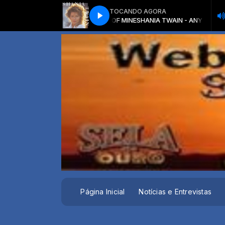
TOCANDO AGORA
SHANIA TWAIN - ANY MAN OF MINE
SHANIA TWAIN - ANY MAN OF MINE
Página Inicial
Notícias e Entrevistas