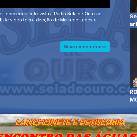
aes concedeu entrevista a Radio Sela de Ouro no
Se
6. Este vídeo tem a direção de Mamede Lopes e
ar
Novo comentário
RO
MO