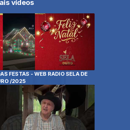
ais vídeos
AS FESTAS - WEB RADIO SELA DE
RO /2025