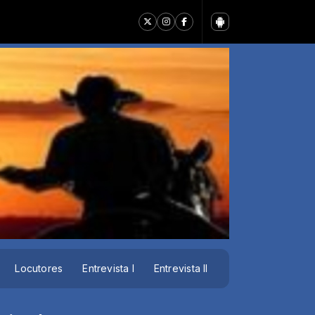
Locutores
Entrevista I
Entrevista II