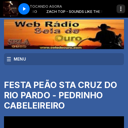
TOCANDO AGORA
IKE THE RADIO
ZACH TOP - SOUNDS LIKE THE RADIO
MENU
FESTA PEÃO STA CRUZ DO
RIO PARDO - PEDRINHO
CABELEIREIRO