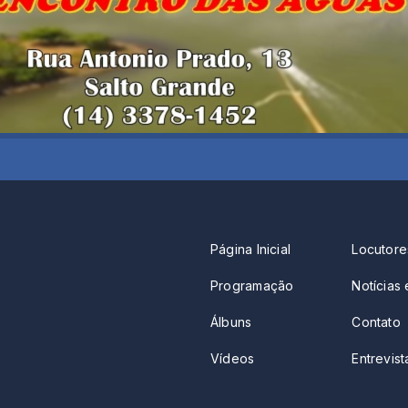
Página Inicial
Locutore
Programação
Notícias 
Álbuns
Contato
Vídeos
Entrevista