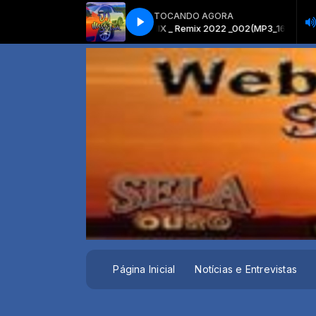
TOCANDO AGORA
 SERTANEJO REMIX _ Remix 2022 _002(MP3_160K)
MEGA PANCADÃO SERTAN
Página Inicial
Notícias e Entrevistas