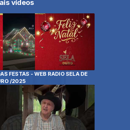
ais vídeos
AS FESTAS - WEB RADIO SELA DE
RO /2025