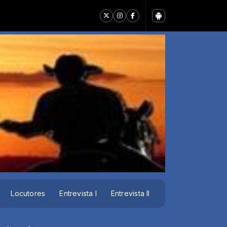
Locutores
Entrevista I
Entrevista II