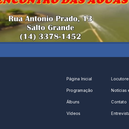
Página Inicial
Locutore
Programação
Notícias 
Álbuns
Contato
Vídeos
Entrevista