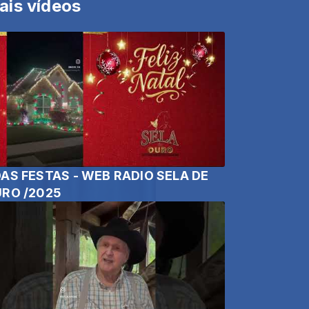
ais vídeos
AS FESTAS - WEB RADIO SELA DE
RO /2025