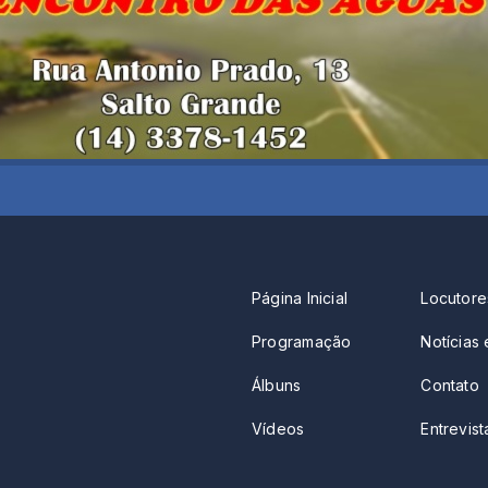
Página Inicial
Locutore
Programação
Notícias 
Álbuns
Contato
Vídeos
Entrevista