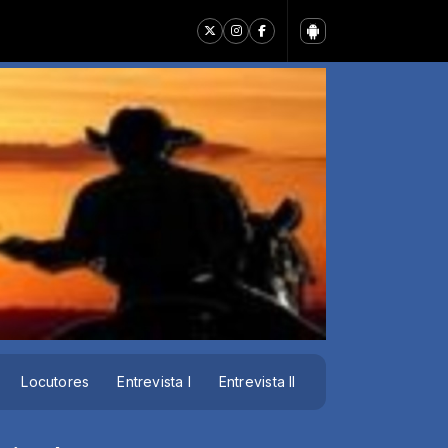
Locutores
Entrevista I
Entrevista II