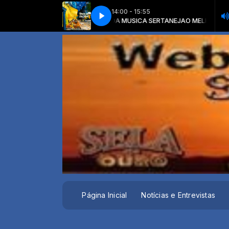
14:00 - 15:55
ERTANEJA com O MELHOR DA MUSICA SERTANEJA
ILIA MENDONÇA - TROCA DE CALAÇADA
MARILIA MENDONÇA - TROCA
O MELHOR DA MUSICA
Página Inicial
Notícias e Entrevistas