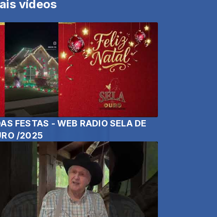
ais vídeos
AS FESTAS - WEB RADIO SELA DE
RO /2025