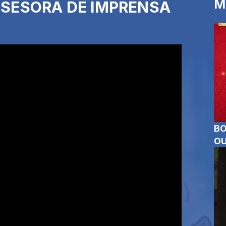
M
ASSESORA DE IMPRENSA
BO
OU