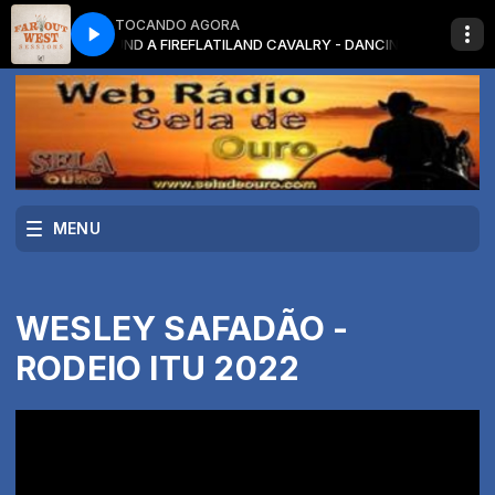
TOCANDO AGORA
NCIN AROUND A FIRE
FLATILAND CAVALRY - DANCIN AROUND A FIRE
MENU
WESLEY SAFADÃO -
RODEIO ITU 2022