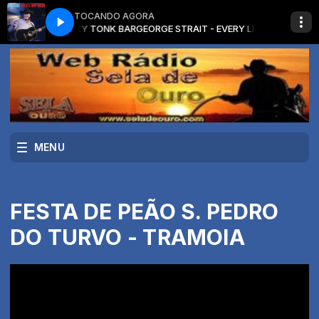
TOCANDO AGORA
ITTLE HONKY TONK BAR
GEORGE STRAIT - EVERY LITTLE HONKY TONK B
MENU
FESTA DE PEÃO S. PEDRO
DO TURVO - TRAMOIA