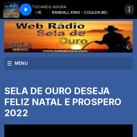
TOCANDO AGORA
ULDA BEEN LOVE
RANDALL KING - COULDA BEEN LOVE
MENU
SELA DE OURO DESEJA
FELIZ NATAL E PROSPERO
2022