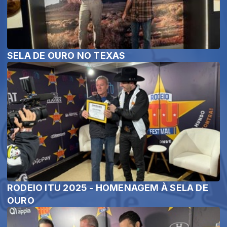
SELA DE OURO NO TEXAS
RODEIO ITU 2025 - HOMENAGEM À SELA DE
OURO