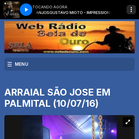
TOCANDO AGORA
SSIONANDO OS ANJOS
GUSTAVO MIOTO - IMPRESSIONANDO OS ANJOS
MENU
ARRAIAL SÃO JOSE EM
PALMITAL (10/07/16)