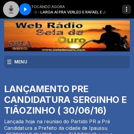
TOCANDO AGORA
ORGE E MATHEUS - LARGA AÍ PRA VER
LEO E RAFAEL E JORGE E MATHEUS -
MENU
LANÇAMENTO PRE
CANDIDATURA SERGINHO E
TIÃOZINHO ( 30/06/16)
Lançada hoje na reuniao do Partido PR a Pré
Candidatura a Prefeito da cidade de Ipaussu