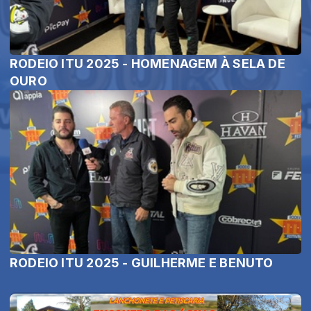
RODEIO ITU 2025 - HOMENAGEM À SELA DE
OURO
RODEIO ITU 2025 - GUILHERME E BENUTO