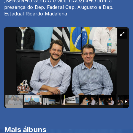
,SERGINHO GUIDIO e vice TIÃOZINHO com a
presença do Dep. Federal Cap. Augusto e Dep.
Estadual Ricardo Madalena
Mais álbuns