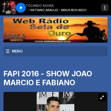
TOCANDO AGORA
S BOCADOS
CRISTIANO ARAUJO - MAUS BOCADOS
MENU
FAPI 2016 - SHOW JOAO
MARCIO E FABIANO