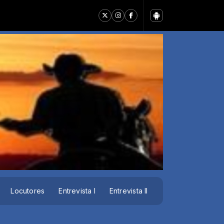
Locutores
Entrevista I
Entrevista II