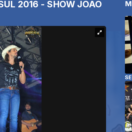
 SUL 2016 - SHOW JOÃO
M
SE