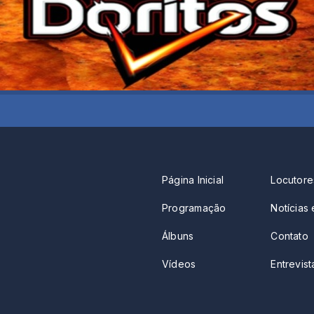
Página Inicial
Locutore
Programação
Notícias 
Álbuns
Contato
Vídeos
Entrevista