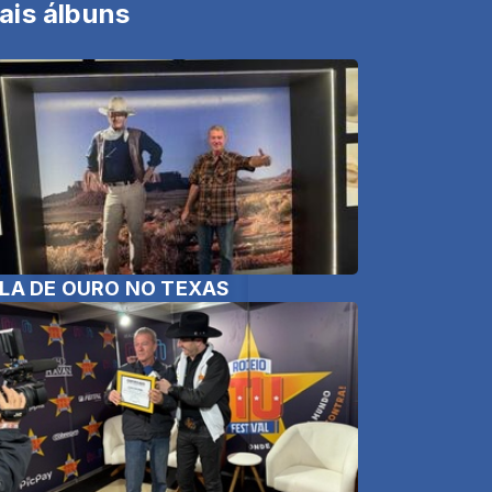
ais álbuns
LA DE OURO NO TEXAS