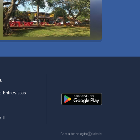
s
e Entrevistas
 II
Com a tecnologia