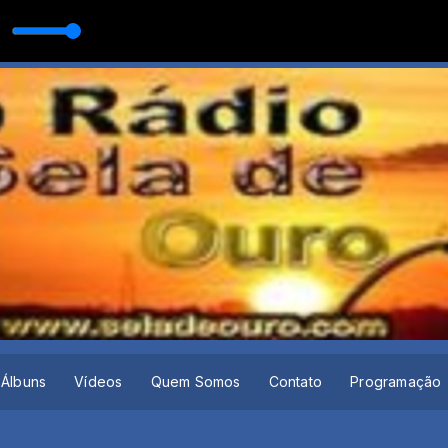
Álbuns
Vídeos
Quem Somos
Contato
Programação