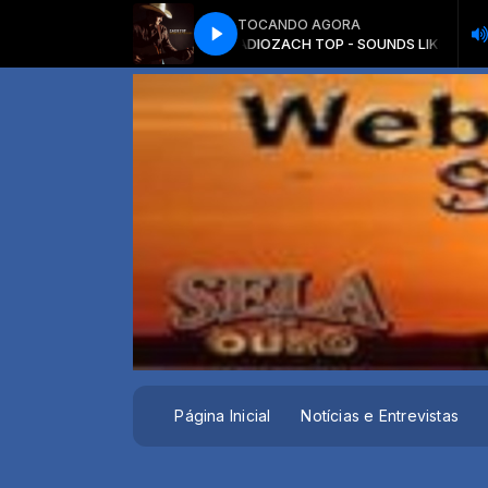
TOCANDO AGORA
CH TOP - SOUNDS LIKE THE RADIO
ZACH TOP - SOUNDS LIKE THE RADIO
Página Inicial
Notícias e Entrevistas