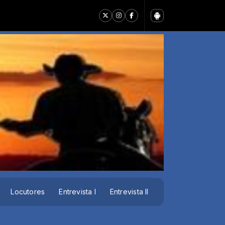
Locutores
Entrevista I
Entrevista II