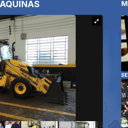
MAQUINAS
M
SE