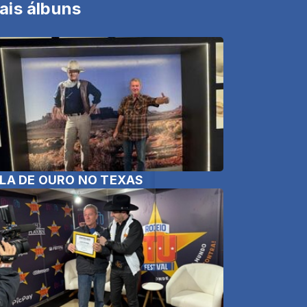
ais álbuns
LA DE OURO NO TEXAS