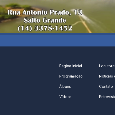
Página Inicial
Locutore
Programação
Notícias 
Álbuns
Contato
Vídeos
Entrevista