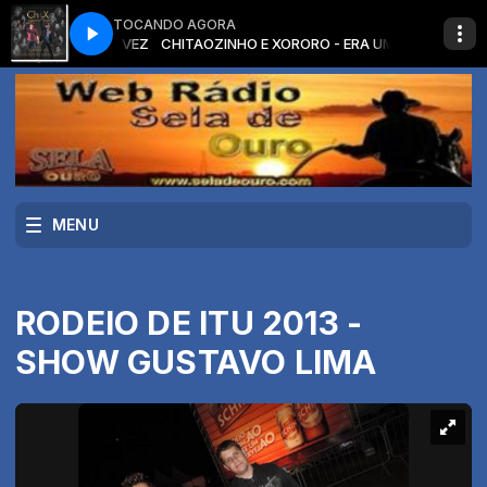
TOCANDO AGORA
RO - ERA UMA VEZ
CHITAOZINHO E XORORO - ERA UMA VEZ
MENU
RODEIO DE ITU 2013 -
SHOW GUSTAVO LIMA