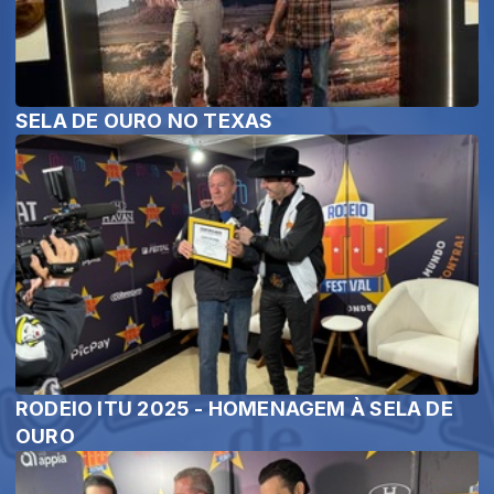
SELA DE OURO NO TEXAS
RODEIO ITU 2025 - HOMENAGEM À SELA DE
OURO