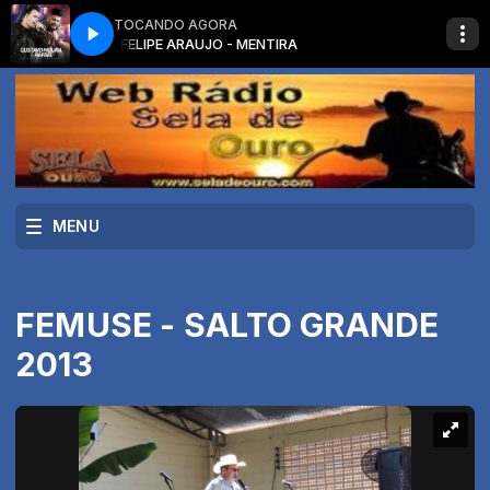
TOCANDO AGORA
FELIPE ARAUJO - MENTIRA
MENU
FEMUSE - SALTO GRANDE
2013