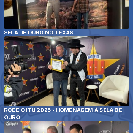
SELA DE OURO NO TEXAS
RODEIO ITU 2025 - HOMENAGEM À SELA DE
OURO