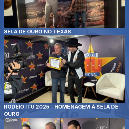
SELA DE OURO NO TEXAS
RODEIO ITU 2025 - HOMENAGEM À SELA DE
OURO