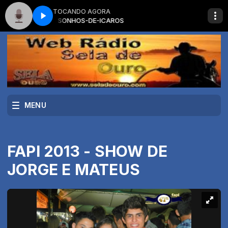
TOCANDO AGORA
EDIT SONHOS-DE-ICAROS
MENU
FAPI 2013 - SHOW DE
JORGE E MATEUS