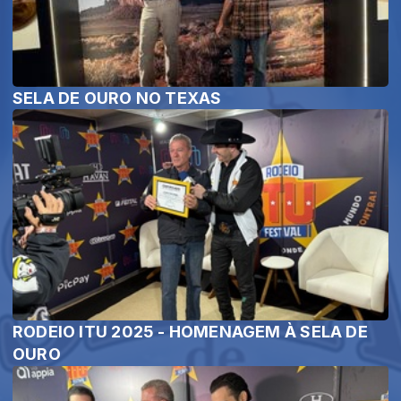
SELA DE OURO NO TEXAS
RODEIO ITU 2025 - HOMENAGEM À SELA DE
OURO