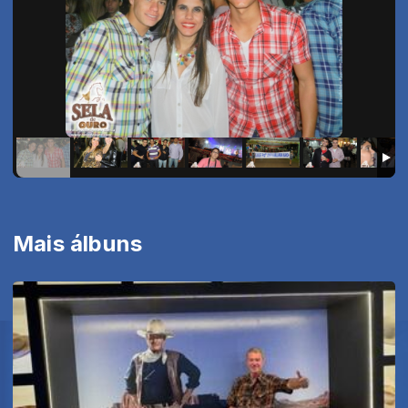
Mais álbuns