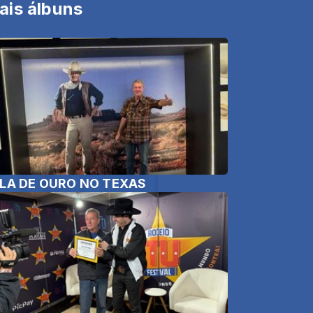
ais álbuns
LA DE OURO NO TEXAS