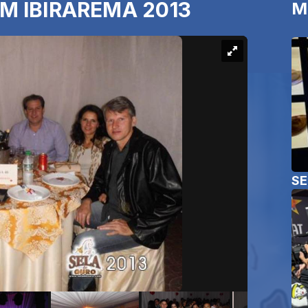
M IBIRAREMA 2013
M
SE