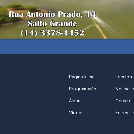
Página Inicial
Locutore
Programação
Notícias 
Álbuns
Contato
Vídeos
Entrevista