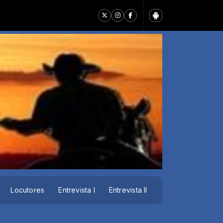
Locutores
Entrevista I
Entrevista II