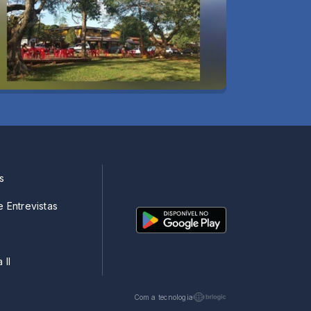
s
e Entrevistas
 II
Com a tecnologia