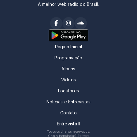
A melhor web rádio do Brasil.
Página Inicial
Programação
Álbuns
Vídeos
Locutores
Notícias e Entrevistas
Contato
Entrevista II
Todos os direitos reservados.
Com a tecnologia