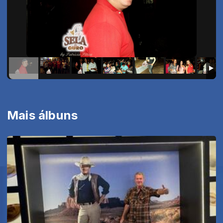
Mais álbuns