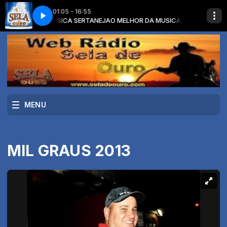
01:05 - 16:55
ELHOR DA MUSICA SERTANEJA
- CERVEJA COM CIUMES
DIEGO E VICTOR HUGO - CERVEJA COM CIUMES
O MELHOR DA MUSICA SERTANEJA com O
MENU
MIL GRAUS 2013