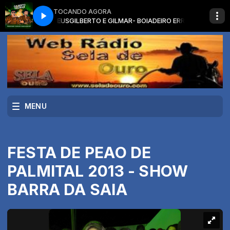
TOCANDO AGORA
E E ULTIMO ADEUS
GILBERTO E GILMAR- BOIADEIRO ERRANTE E ULTIMO A
MENU
FESTA DE PEAO DE
PALMITAL 2013 - SHOW
BARRA DA SAIA