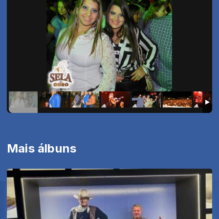
Mais álbuns