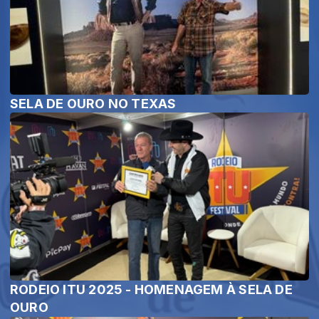
SELA DE OURO NO TEXAS
RODEIO ITU 2025 - HOMENAGEM À SELA DE
OURO