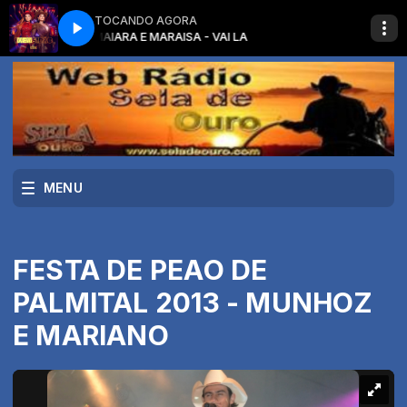
TOCANDO AGORA
MAIARA E MARAISA - VAI LA
MENU
FESTA DE PEAO DE
PALMITAL 2013 - MUNHOZ
E MARIANO