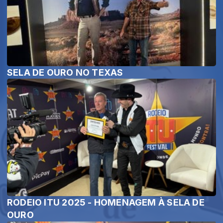
SELA DE OURO NO TEXAS
RODEIO ITU 2025 - HOMENAGEM À SELA DE
OURO