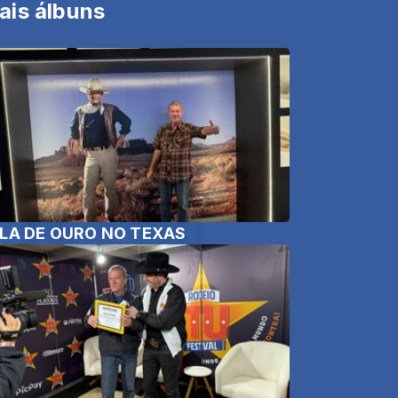
ais álbuns
LA DE OURO NO TEXAS