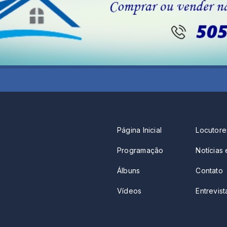
Página Inicial
Locutore
Programação
Notícias 
Álbuns
Contato
Vídeos
Entrevista