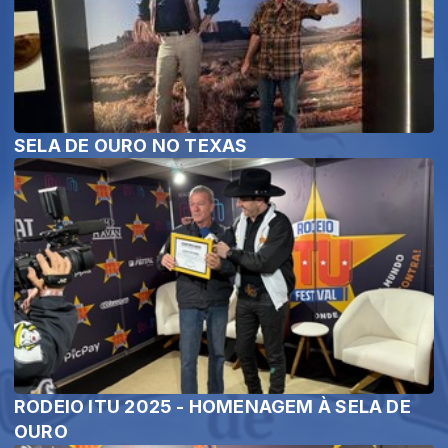
SELA DE OURO NO TEXAS
RODEIO ITU 2025 - HOMENAGEM À SELA DE
OURO