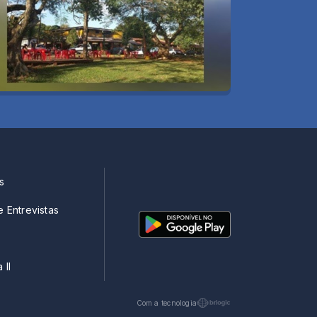
s
e Entrevistas
 II
Com a tecnologia