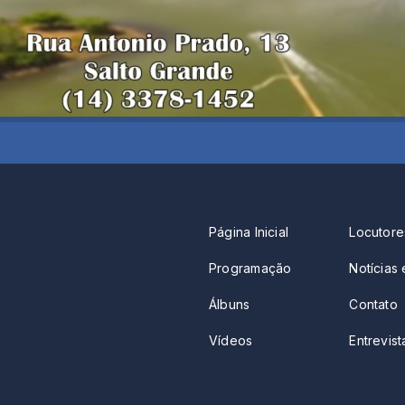
Página Inicial
Locutore
Programação
Notícias 
Álbuns
Contato
Vídeos
Entrevista