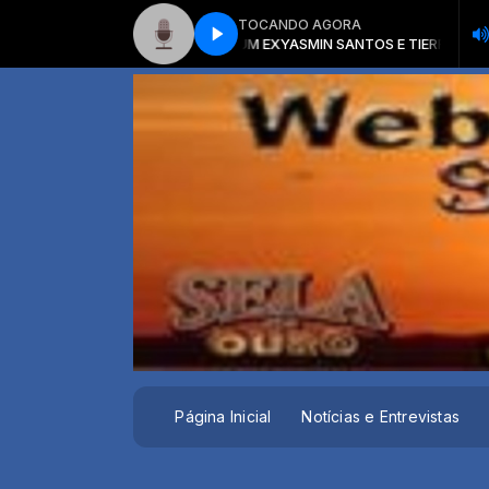
TOCANDO AGORA
OS E TIERRY - SEMPRE TEM UM EX
YASMIN SANTOS E TIERRY - SEMPRE T
Página Inicial
Notícias e Entrevistas