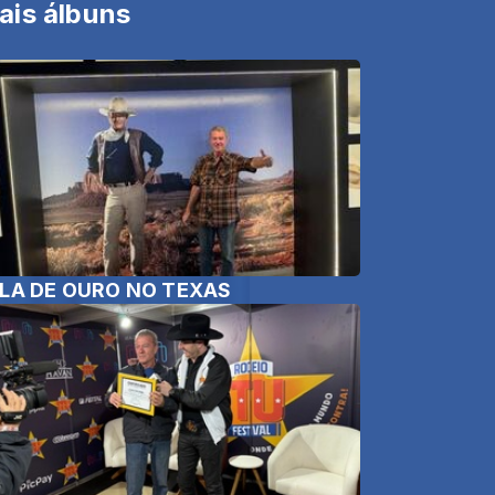
ais álbuns
LA DE OURO NO TEXAS