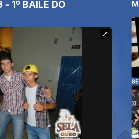
 - 1º BAILE DO
M
SE