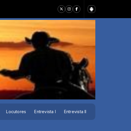
Locutores
Entrevista I
Entrevista II