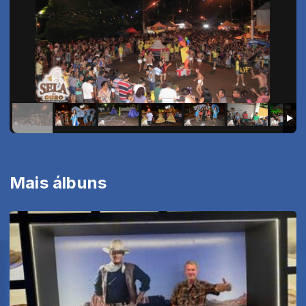
Mais álbuns