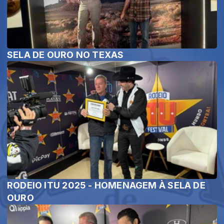
SELA DE OURO NO TEXAS
RODEIO ITU 2025 - HOMENAGEM À SELA DE
OURO