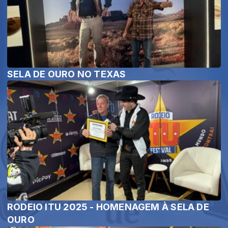
SELA DE OURO NO TEXAS
RODEIO ITU 2025 - HOMENAGEM À SELA DE
OURO