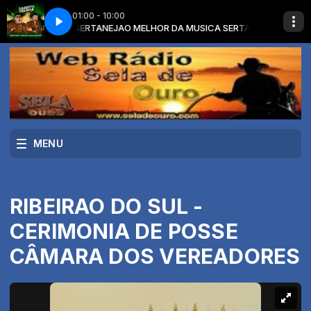
01:00 - 10:00
 DA MUSICA SERTANEJA
NTE E ULTIMO ADEUS
GILBERTO E GILMAR- BOIADEIRO ERRANTE E ULTIM
O MELHOR DA MUSICA SERTANEJA com O MELH
MENU
RIBEIRAO DO SUL -
CERIMONIA DE POSSE
CÂMARA DOS VEREADORES