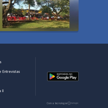
s
e Entrevistas
 II
Com a tecnologia