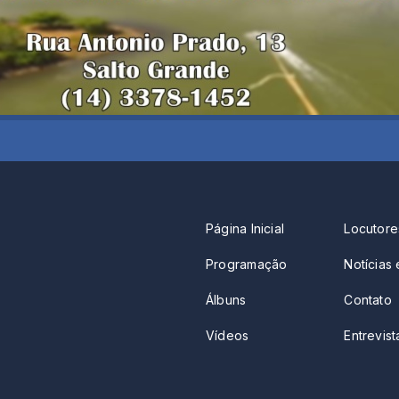
Página Inicial
Locutore
Programação
Notícias 
Álbuns
Contato
Vídeos
Entrevista