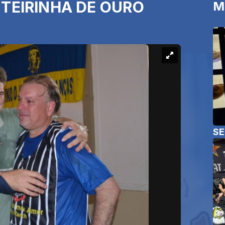
EIRINHA DE OURO
M
SE