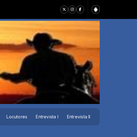
Locutores
Entrevista I
Entrevista II