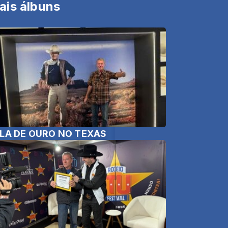
ais álbuns
LA DE OURO NO TEXAS