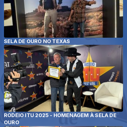
SELA DE OURO NO TEXAS
RODEIO ITU 2025 - HOMENAGEM À SELA DE
OURO