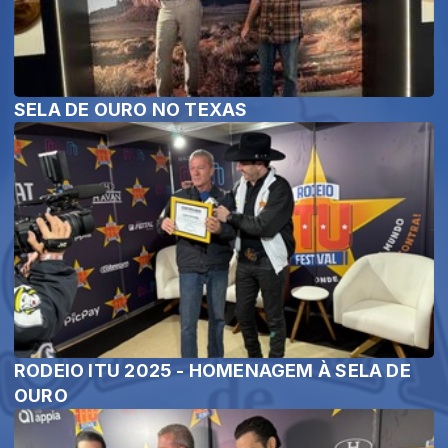
SELA DE OURO NO TEXAS
RODEIO ITU 2025 - HOMENAGEM À SELA DE
OURO