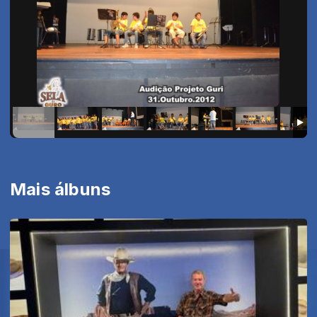
Mais álbuns