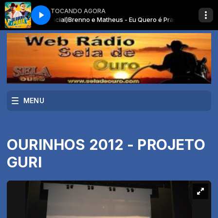
TOCANDO AGORA
aia (Clipe Oficial)
Brenno e Matheus - Eu Quero é Praia (Clipe Oficial)
MENU
OURINHOS 2012 - PROJETO
GURI