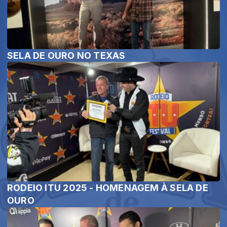
SELA DE OURO NO TEXAS
RODEIO ITU 2025 - HOMENAGEM À SELA DE
OURO