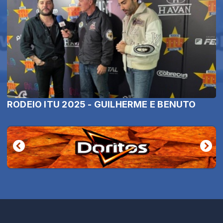
RODEIO ITU 2025 - GUILHERME E BENUTO