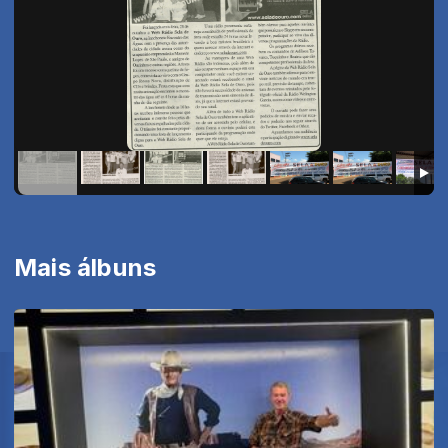
Mais álbuns