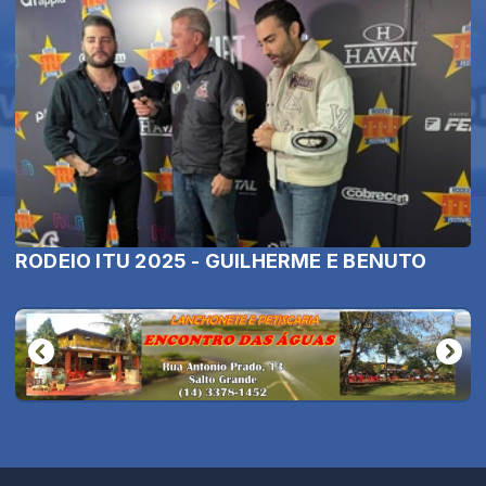
RODEIO ITU 2025 - GUILHERME E BENUTO