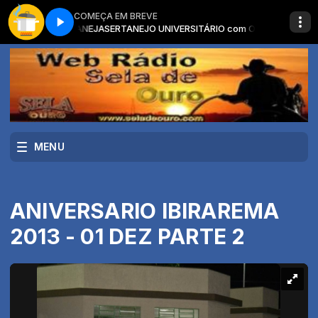
COMEÇA EM BREVE
MUSICA SERTANEJA
Sabor no ar - Completo
SERTANEJO UNIVERSITÁRIO com O MELHOR DA MUSI
MENU
ANIVERSARIO IBIRAREMA
2013 - 01 DEZ PARTE 2