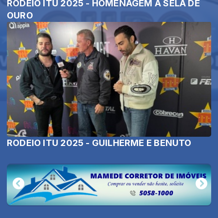
RODEIO ITU 2025 - HOMENAGEM À SELA DE
OURO
RODEIO ITU 2025 - GUILHERME E BENUTO