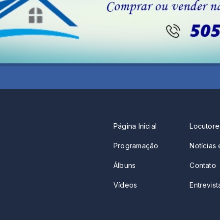
Página Inicial
Locutore
Programação
Notícias 
Álbuns
Contato
Vídeos
Entrevista