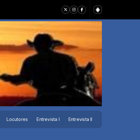
Locutores
Entrevista I
Entrevista II