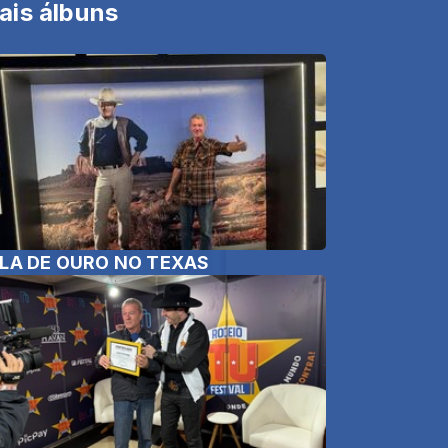
ais álbuns
LA DE OURO NO TEXAS