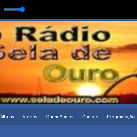
Álbuns
Vídeos
Quem Somos
Contato
Programação