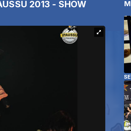
PAUSSU 2013 - SHOW
M
SE