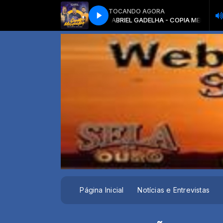
TOCANDO AGORA
GADELHA - COPIA MELHORADA
GABRIEL GADELHA - COPIA MELHORADA
Página Inicial
Notícias e Entrevistas