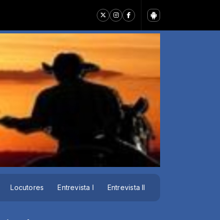
Locutores
Entrevista I
Entrevista II