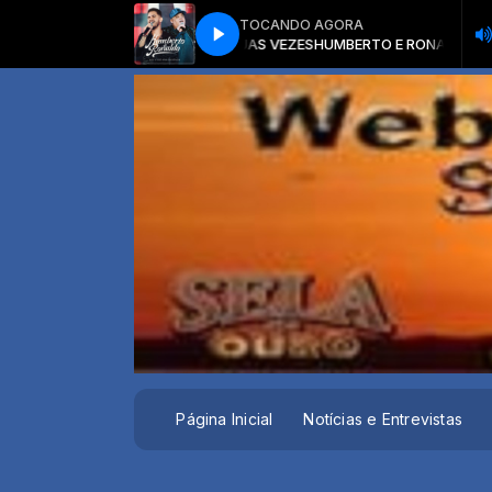
TOCANDO AGORA
HUMBERTO E RONALDO - EX DUAS VEZES
HUMBERTO E RONALDO - EX DU
Página Inicial
Notícias e Entrevistas