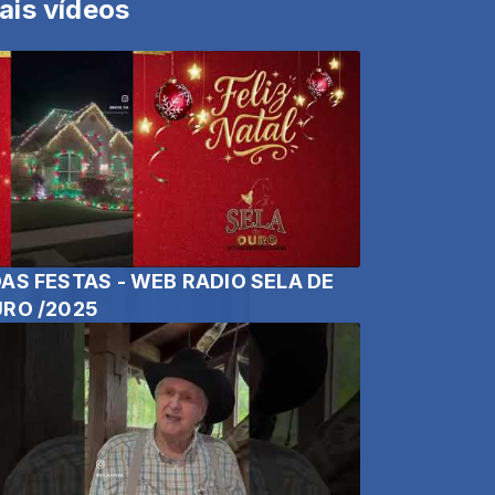
ais vídeos
AS FESTAS - WEB RADIO SELA DE
RO /2025