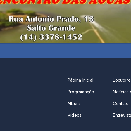
Página Inicial
Locutore
Programação
Notícias 
Álbuns
Contato
Vídeos
Entrevista